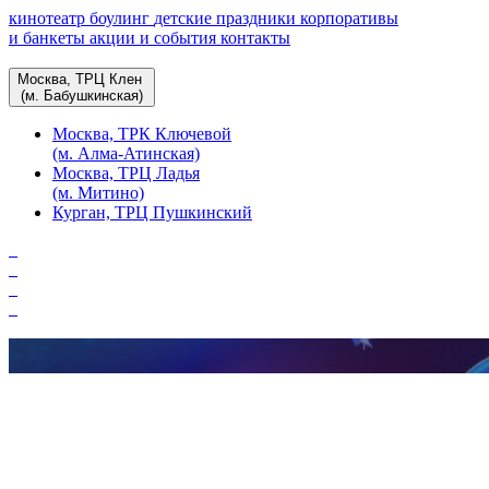
кинотеатр
боулинг
детские праздники
корпоративы
и банкеты
акции и события
контакты
Москва, ТРЦ Клен
(м. Бабушкинская)
Москва, ТРК Ключевой
(м. Алма-Атинская)
Москва, ТРЦ Ладья
(м. Митино)
Курган, ТРЦ Пушкинский