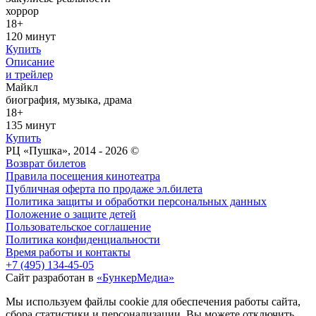
хоррор
18+
120 минут
Купить
Описание
и трейлер
Майкл
биография, музыка, драма
18+
135 минут
Купить
РЦ «Пушка», 2014 - 2026 ©
Возврат билетов
Правила посещения кинотеатра
Публичная оферта по продаже эл.билета
Политика защиты и обработки персональных данных
Положение о защите детей
Пользовательское соглашение
Политика конфиденциальности
Время работы и контакты
+7 (495) 134-45-05
Сайт разработан в
«БункерМедиа»
Мы используем файлы cookie для обеспечения работы сайта,
сбора статистики и персонализации. Вы можете отключить