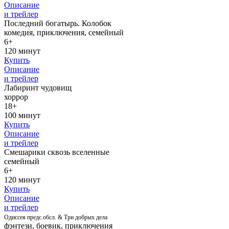
Описание
и трейлер
Последний богатырь. Колобок
комедия, приключения, семейный
6+
120 минут
Купить
Описание
и трейлер
Лабиринт чудовищ
хоррор
18+
100 минут
Купить
Описание
и трейлер
Смешарики сквозь вселенные
семейный
6+
120 минут
Купить
Описание
и трейлер
Одиссея предс.обсл. & Три добрых дела
фэнтези, боевик, приключения