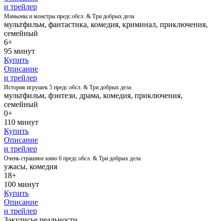
и трейлер
Миньоны и монстры предс.обсл. & Три добрых дела
мультфильм, фантастика, комедия, криминал, приключения,
семейный
6+
95 минут
Купить
Описание
и трейлер
История игрушек 5 предс.обсл. & Три добрых дела
мультфильм, фэнтези, драма, комедия, приключения,
семейный
0+
110 минут
Купить
Описание
и трейлер
Очень страшное кино 6 предс.обсл. & Три добрых дела
ужасы, комедия
18+
100 минут
Купить
Описание
и трейлер
Закулисье реальности