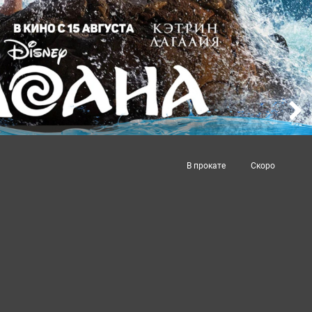
В прокате
Скоро