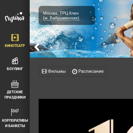
Москва, ТРЦ Клен
(м. Бабушкинская)
КИНОТЕАТР
БОУЛИНГ
Фильмы
Расписание
ДЕТСКИЕ
ПРАЗДНИКИ
КОРПОРАТИВЫ
И БАНКЕТЫ