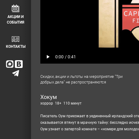
АКЦИИ И
СОБЫТИЯ
КОНТАКТЫ
Скидки, акции и льготы на мероприятие "Три
добрых дела" не распространяются
Хокум
хоррор 18+ 110 минут
Писатель Оум приезжает в уединенный ирландский оте
оказывается втянут в мрачную тайну: бесследно исчез
Оум узнает о запертой комнате – «номере для молодоже