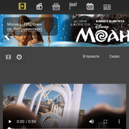
Москва, ТРЦ Клен
(м. Бабушкинская)
В прокате
Скоро