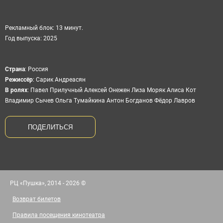
Рекламный блок: 13 минут.
Год выпуска: 2025
Cтрана
:
Россия
Режиссёр
:
Сарик Андреасян
В ролях
:
Павел Прилучный Алексей Онежен Лиза Моряк Алиса Кот
Владимир Сычев Ольга Тумайкина Антон Богданов Фёдор Лавров
ПОДЕЛИТЬСЯ
РЦ «Пушка», 2014 - 2026 ©
Возврат билетов
Правила посещения кинотеатра