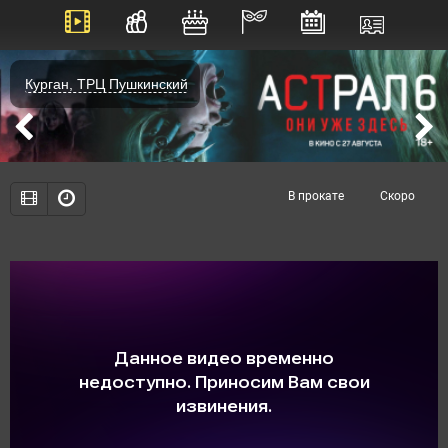
Курган, ТРЦ Пушкинский
В прокате
Скоро