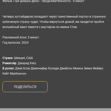
Фильм «Три добрых дела» - продолжительность - 6 минут.
Четверо аутсайдеров попадают через таинственный портал в странную
кубическую страну чудес. Чтобы вернуться домой, им придется пройти
волшебный квест вместе с мастером по имени Стив.
Рекламный блок: 5 минут.
Год выпуска: 2024
Cтрана
:
Швеция, США
Режиссёр
:
Джаред Хесс
В ролях
:
Джек Блэк Дженнифер Кулидж Джейсон Момоа Эмма Майерс
Кейт МакКиннон
ПОДЕЛИТЬСЯ