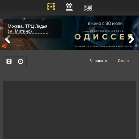
Москва, ТРЦ Ладья
(м. Митино)
В прокате
Скоро