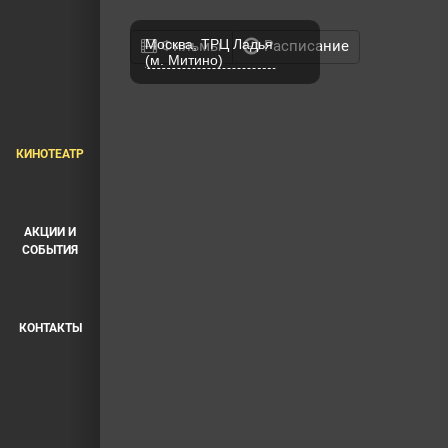
Москва, ТРЦ Ладья
Фильмы
Расписание
(м. Митино)
КИНОТЕАТР
АКЦИИ И
СОБЫТИЯ
КОНТАКТЫ