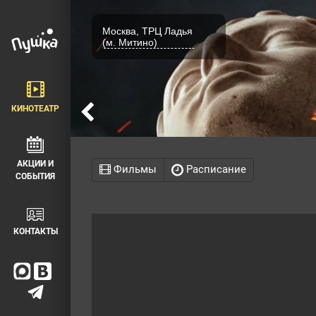
Москва, ТРЦ Ладья
(м. Митино)
КИНОТЕАТР
АКЦИИ И
Фильмы
Расписание
СОБЫТИЯ
КОНТАКТЫ