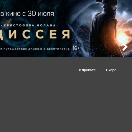
В прокате
Скоро