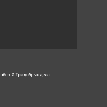
обсл. & Три добрых дела