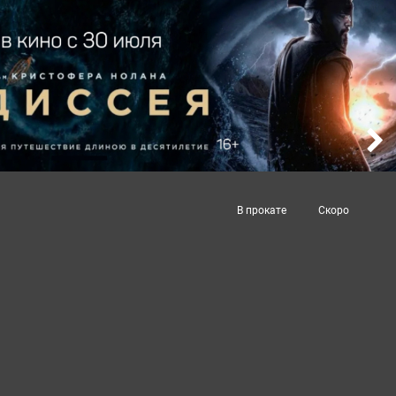
В прокате
Скоро