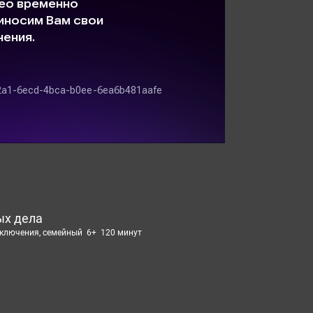
ых дела
риключения, семейный 6+ 120 минут