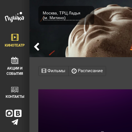
Москва, ТРЦ Ладья
(м. Митино)
КИНОТЕАТР
АКЦИИ И
Фильмы
Расписание
СОБЫТИЯ
КОНТАКТЫ