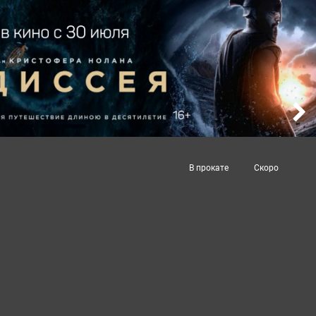
В прокате
Скоро