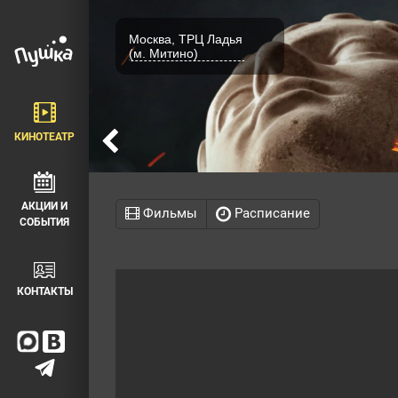
Москва, ТРЦ Ладья
(м. Митино)
КИНОТЕАТР
АКЦИИ И
Фильмы
Расписание
СОБЫТИЯ
КОНТАКТЫ