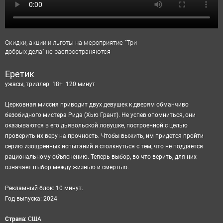
Скидки, акции и льготы на мероприятие "Три
добрых дела" не распространяются
Еретик
ужасы, триллер 18+ 120 минут
Церковная миссия приводит двух девушек к дверям обманчиво
безобидного мистера Рида (Хью Грант). Не успев опомниться, они
оказываются в его дьявольской ловушке, построенной с целью
проверить их веру на прочность. Чтобы выжить, им придется пройти
серию изощренных испытаний и столкнуться с тем, что не поддается
рациональному объяснению. Теперь выбор, во что верить, для них
означает выбор между жизнью и смертью.
Рекламный блок: 10 минут.
Год выпуска: 2024
Cтрана
:
США