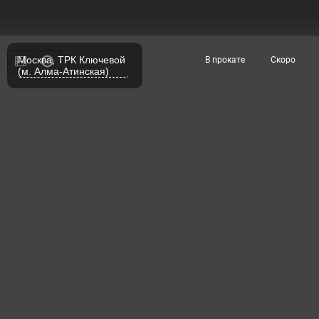
Москва, ТРК Ключевой
В прокате
Скоро
(м. Алма-Атинская)